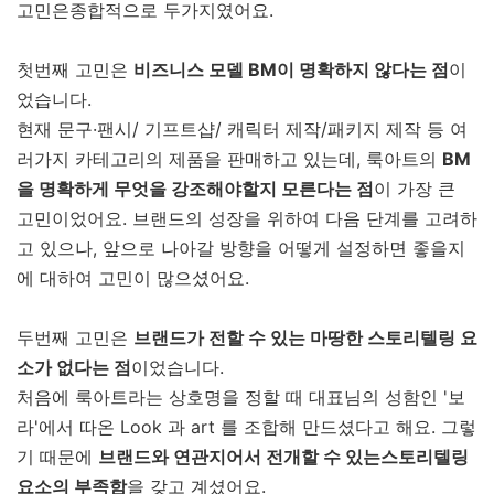
고민은종합적으로 두가지였어요.
첫번째 고민은
비즈니스 모델 BM이 명확하지 않다는 점
이
었습니다.
현재 문구·팬시/ 기프트샵/ 캐릭터 제작/패키지 제작 등 여
러가지 카테고리의 제품을 판매하고 있는데, 룩아트의
BM
을 명확하게 무엇을 강조해야할지 모른다는 점
이 가장 큰
고민이었어요. 브랜드의 성장을 위하여 다음 단계를 고려하
고 있으나, 앞으로 나아갈 방향을 어떻게 설정하면 좋을지
에 대하여 고민이 많으셨어요.
두번째 고민은
브랜드가 전할 수 있는 마땅한 스토리텔링 요
소가 없다는 점
이었습니다.
처음에 룩아트라는 상호명을 정할 때 대표님의 성함인 '보
라'에서 따온 Look 과 art 를 조합해 만드셨다고 해요. 그렇
기 때문에
브랜드와 연관지어서 전개할 수 있는스토리텔링
요소의 부족함
을 갖고 계셨어요.