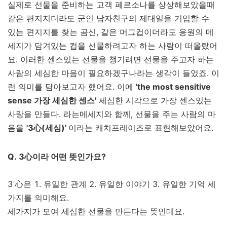
실제로 선물을 준비하는 고객 페르소나를 상상해보았을때
같은 편지지더라도 군인 남자친구의 제대일을 기입할 수
있는 편지지를 찾는 곰신, 같은 머그컵이더라도 응원의 메
세지가 담겨있는 컵을 선물하려고자 하는 사람이 떠올랐어
요. 이러한 센스있는 선물을 챙기려면 선물을 주고자 하는
사람의 세심한 마음이 필요하겠구나라는 생각이 들었죠. 이
런 의미를 담아보고자 했어요. 이에
'the most sensitive
sense 가장 세심한 센스'
세심한 시각으로 가장 센스있는
사랑을 만들다. 라는메세지와 함께, 선물을 주는 사람의 마
음을
'3心(세심)'
이라는 캐치프레이즈로 표현해보았어요.
Q. 3心이라 어떤 뜻인가요?
3 心은 1. 유일한 관계 2. 유일한 이야기 3. 유일한 기억 세
가지를 의미해요.
세가지가 모여 세심한 선물을 만든다는 뜻인데요.