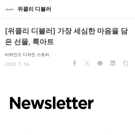
위클리 디블러
[위클리 디블러] 가장 세심한 마음을 담
은 선물, 룩아트
비하인드 디자인 스토리
2023. 7. 19.