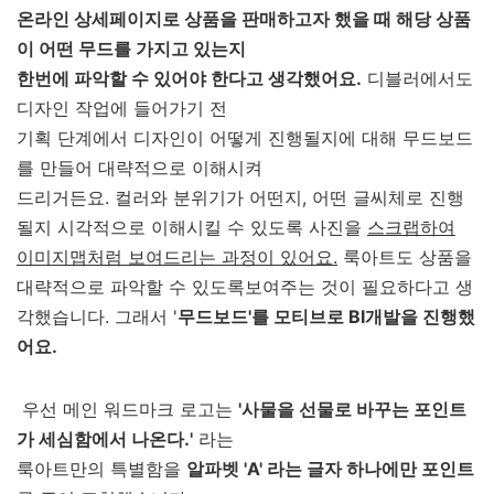
온라인 상세페이지로 상품을 판매하고자 했을 때 해당 상품
이 어떤 무드를 가지고 있는지
한번에 파악할 수 있어야 한다고 생각했어요.
디블러에서도
디자인 작업에 들어가기 전
기획 단계에서 디자인이 어떻게 진행될지에 대해 무드보드
를 만들어 대략적으로 이해시켜
드리거든요. 컬러와 분위기가 어떤지, 어떤 글씨체로 진행
될지 시각적으로 이해시킬 수 있도록 사진을
스크랩하여
이미지맵처럼 보여드리는 과정이 있어요.
룩아트도 상품을
대략적으로 파악할 수 있도록보여주는 것이 필요하다고 생
각했습니다. 그래서 '
무드보드'를 모티브로 BI개발을 진행했
어요.
우선 메인 워드마크 로고는
'사물을 선물로 바꾸는 포인트
가 세심함에서 나온다.'
라는
룩아트만의 특별함을
알파벳 'A' 라는 글자 하나에만 포인트