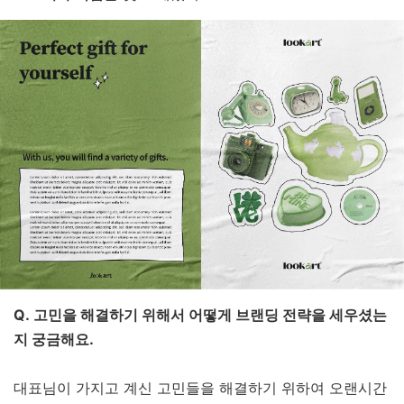
Q. 고민을 해결하기 위해서 어떻게 브랜딩 전략을 세우셨는
지 궁금해요.
대표님이 가지고 계신 고민들을 해결하기 위하여 오랜시간