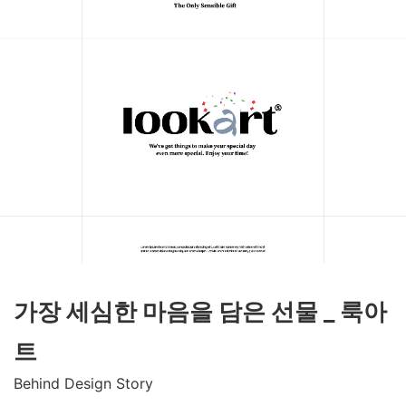
가장 세심한 마음을 담은 선물 _ 룩아
트
Behind Design Story